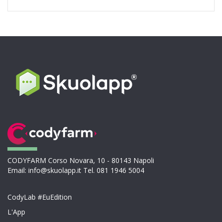
CODYFARM Corso Novara, 10 - 80143 Napoli
Email: info@skuolapp.it Tel. 081 1946 5004
CodyLab #EuEdition
L'App