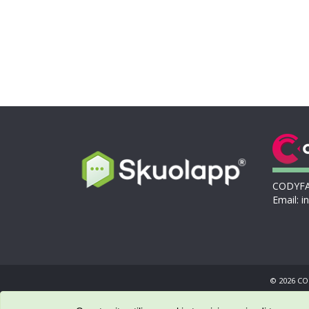
CODYFAR
Email: i
© 2026 COD