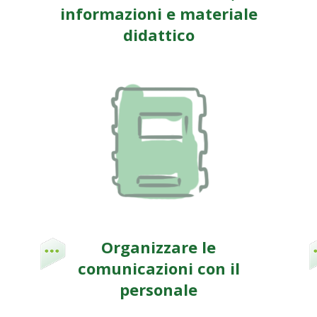
informazioni e materiale
didattico
Organizzare le
comunicazioni con il
personale