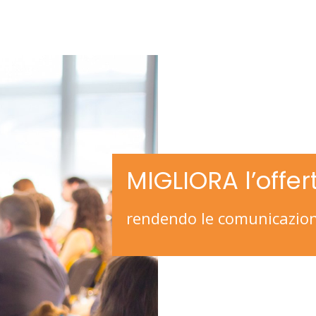
MIGLIORA l’offer
rendendo le comunicazioni