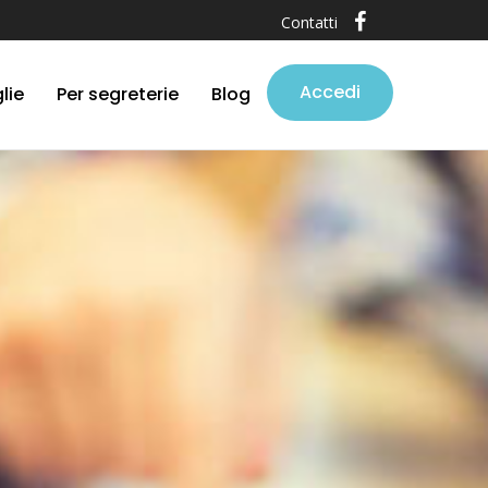
Contatti
Accedi
lie
Per segreterie
Blog