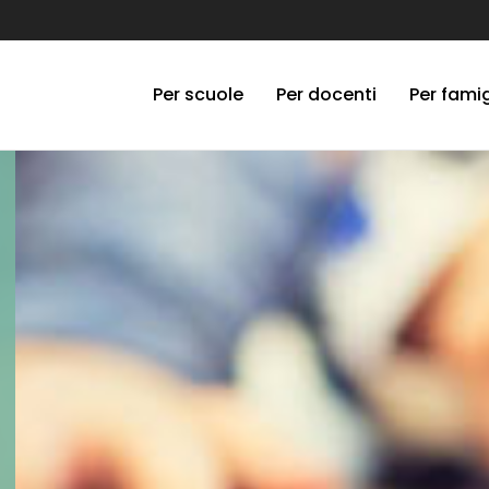
Per scuole
Per docenti
Per famig