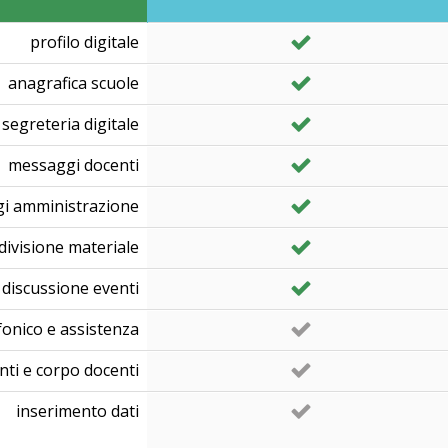
profilo digitale
anagrafica scuole
segreteria digitale
messaggi docenti
i amministrazione
divisione materiale
discussione eventi
fonico e assistenza
ti e corpo docenti
inserimento dati