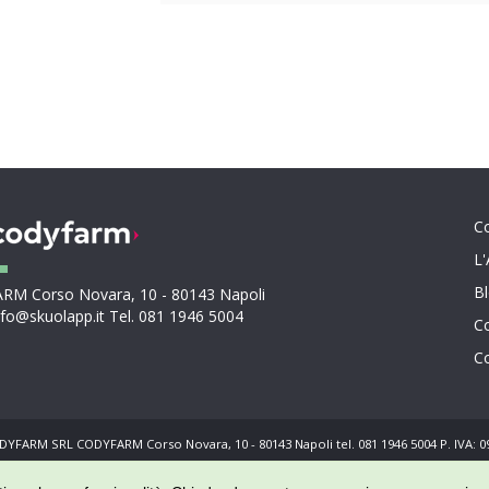
C
L
B
M Corso Novara, 10 - 80143 Napoli
nfo@skuolapp.it Tel. 081 1946 5004
Co
Co
YFARM SRL CODYFARM Corso Novara, 10 - 80143 Napoli tel. 081 1946 5004 P. IVA: 
Privacy Policy
Condizioni di utilizzo
Credits