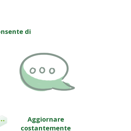
onsente di
Aggiornare
costantemente