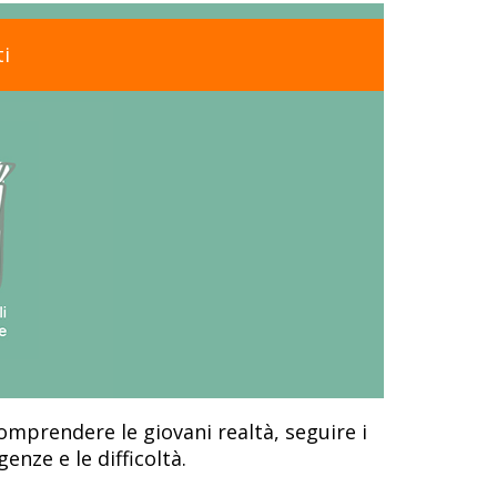
i
comprendere le giovani realtà, seguire i
nze e le difficoltà.