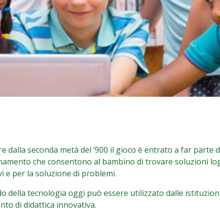
re dalla seconda metà del ‘900 il gioco è entrato a far parte
gnamento che consentono al bambino di trovare soluzioni log
vi e per la soluzione di problemi.
o della tecnologia oggi può essere utilizzato dalle istituzio
to di didattica innovativa.