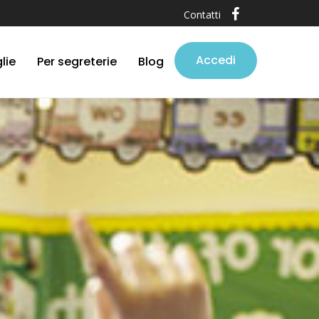
Contatti
Accedi
lie
Per segreterie
Blog