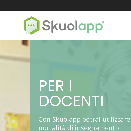
PER I
DOCENTI
Con Skuolapp potrai utilizzare
modalità di insegnamento