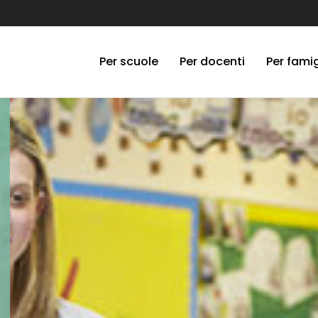
Per scuole
Per docenti
Per famig